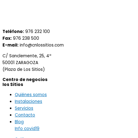
Teléfono:
976 232 100
Fax:
976 238 500
E-mail:
info@cnlossitios.com
C/ Sanclemente, 25, 4º
50001 ZARAGOZA
(Plaza de Los Sitios)
Centro de negocios
los Sitios
Quiénes somos
Instalaciones
Servicios
Contacto
Blog
Info covid19