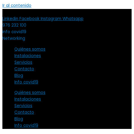
Ir al contenido
Linkedin
Facebook
Instagram
Whatsapp
976 232 100
info covid19
Networking
Quiénes somos
Instalaciones
Servicios
Contacto
Blog
Info covid19
Quiénes somos
Instalaciones
Servicios
Contacto
Blog
Info covid19