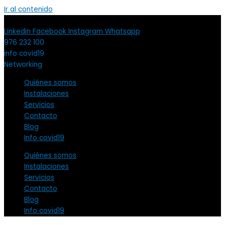
Ir al contenido
Linkedin
Facebook
Instagram
Whatsapp
976 232 100
info covid19
Networking
Quiénes somos
Instalaciones
Servicios
Contacto
Blog
Info covid19
Quiénes somos
Instalaciones
Servicios
Contacto
Blog
Info covid19