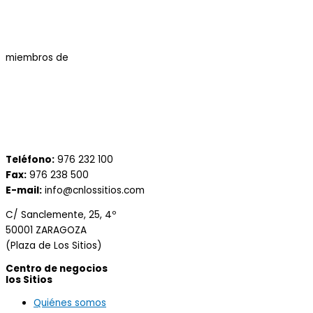
miembros de
Teléfono:
976 232 100
Fax:
976 238 500
E-mail:
info@cnlossitios.com
C/ Sanclemente, 25, 4º
50001 ZARAGOZA
(Plaza de Los Sitios)
Centro de negocios
los Sitios
Quiénes somos