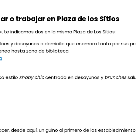
 o trabajar en Plaza de los Sitios
», te indicamos dos en la misma Plaza de Los Sitios:
dulces y desayunos a domicilio que enamora tanto por sus 
nea hasta zona de biblioteca.
a
co estilo
shaby chic
centrada en desayunos y
brunches
salu
er, desde aquí, un guiño al primero de los establecimientos