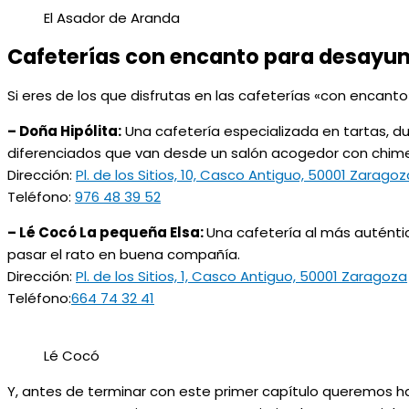
El Asador de Aranda
Cafeterías con encanto para desayunar
Si eres de los que disfrutas en las cafeterías «con encanto
– Doña Hipólita:
Una cafetería especializada en tartas, 
diferenciados que van desde un salón acogedor con chime
Dirección:
Pl. de los Sitios, 10, Casco Antiguo, 50001 Zaragoz
Teléfono:
976 48 39 52
– Lé Cocó La pequeña Elsa:
Una cafetería al más auténti
pasar el rato en buena compañía.
Dirección:
Pl. de los Sitios, 1, Casco Antiguo, 50001 Zaragoza
Teléfono:
664 74 32 41
Lé Cocó
Y, antes de terminar con este primer capítulo queremos hac