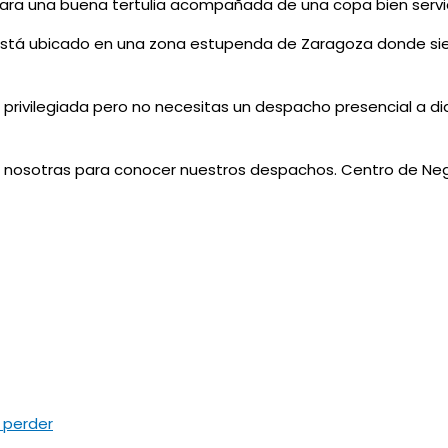
 para una buena tertulia acompañada de una copa bien servi
tá ubicado en una zona estupenda de Zaragoza donde siemp
 privilegiada pero no necesitas un despacho presencial a d
on nosotras para conocer nuestros despachos. Centro de Neg
 perder