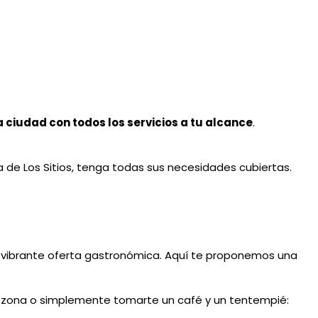
 ciudad con todos los servicios a tu alcance
.
a de Los Sitios, tenga todas sus necesidades cubiertas.
a vibrante oferta gastronómica. Aquí te proponemos una
a zona o simplemente tomarte un café y un tentempié: