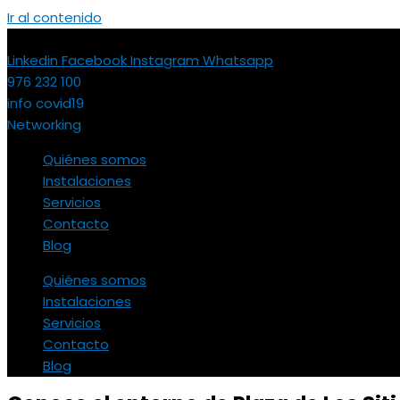
Ir al contenido
Linkedin
Facebook
Instagram
Whatsapp
976 232 100
info covid19
Networking
Quiénes somos
Instalaciones
Servicios
Contacto
Blog
Quiénes somos
Instalaciones
Servicios
Contacto
Blog