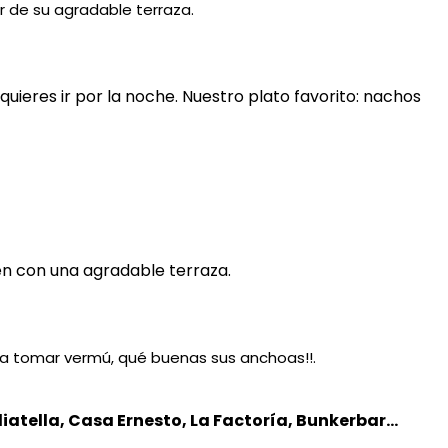
r de su agradable terraza.
uieres ir por la noche. Nuestro plato favorito: nachos
én con una agradable terraza.
cuentro para tomar vermú, qué buenas sus anchoas!!.
iatella, Casa Ernesto, La Factoría, Bunkerbar…