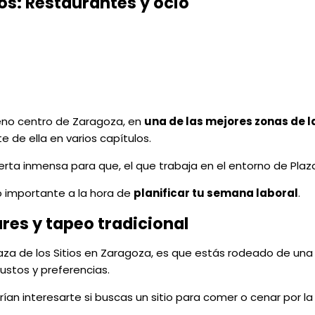
ios: Restaurantes y ocio
leno centro de Zaragoza, en
una de las mejores zonas de la
 de ella en varios capítulos.
erta inmensa para que, el que trabaja en el entorno de Plaz
 importante a la hora de
planificar tu semana laboral
.
ares y tapeo tradicional
laza de los Sitios en Zaragoza, es que estás rodeado de un
ustos y preferencias.
n interesarte si buscas un sitio para comer o cenar por l