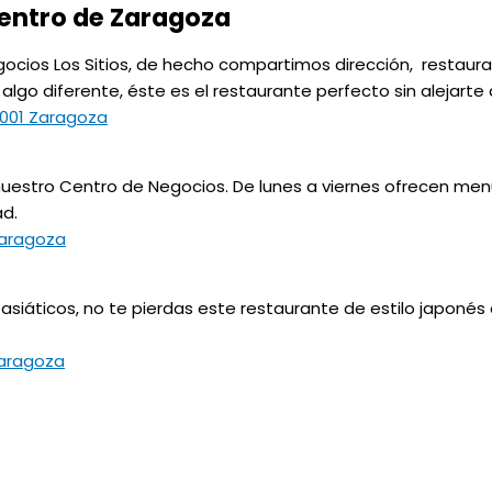
centro de Zaragoza
cios Los Sitios, de hecho compartimos dirección, restaura
go diferente, éste es el restaurante perfecto sin alejarte 
0001 Zaragoza
uestro Centro de Negocios. De lunes a viernes ofrecen men
ad.
Zaragoza
 asiáticos, no te pierdas este restaurante de estilo japoné
Zaragoza