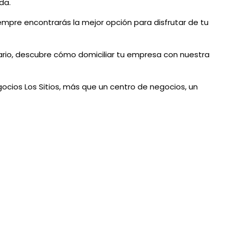
da.
re encontrarás la mejor opción para disfrutar de tu
iario, descubre cómo domiciliar tu empresa con nuestra
ocios Los Sitios, más que un centro de negocios, un