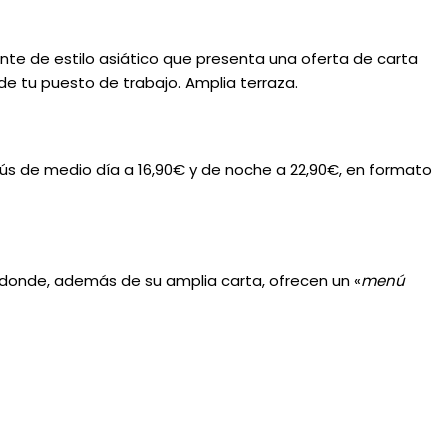
nte de estilo asiático que presenta una oferta de carta
de tu puesto de trabajo. Amplia terraza.
ús de medio día a 16,90€ y de noche a 22,90€, en formato
s donde, además de su amplia carta, ofrecen un «
menú