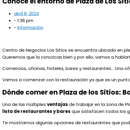
Conoce el entorno de Plaza de Los Sit
abril 8, 2024
-
1:36 pm
-
Información
Centro de Negocios Los Sitios se encuentra ubicado en p
Queremos que la conozcas bien y por ello, vamos a hablarte
Comercios, oficinas, hoteles, bares y restaurantes… Una of
Vamos a comenzar con la restauración ya que es un punto
Dónde comer en Plaza de los Sitios: B
Una de las múltiples
ventajas
de trabajar en la zona de P
lista de restaurantes y bares
que satisfacen todos los g
Te mostramos algunas opciones de restaurantes que podría