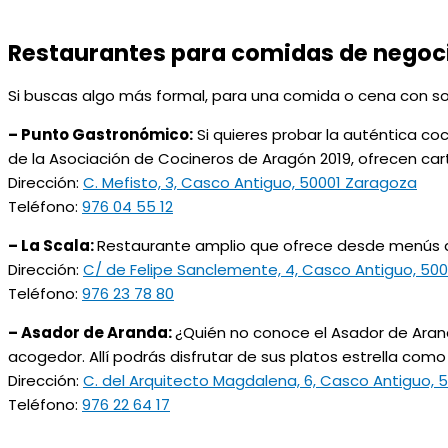
Restaurantes para comidas de negoci
Si buscas algo más formal, para una comida o cena con 
– Punto Gastronómico:
Si quieres probar la auténtica co
de la Asociación de Cocineros de Aragón 2019, ofrecen cart
Dirección:
C. Mefisto, 3, Casco Antiguo, 50001 Zaragoza
Teléfono:
976 04 55 12
– La Scala:
Restaurante amplio que ofrece desde menús de
Dirección:
C/ de Felipe Sanclemente, 4, Casco Antiguo, 50
Teléfono:
976 23 78 80
– Asador de Aranda:
¿Quién no conoce el Asador de Aran
acogedor. Allí podrás disfrutar de sus platos estrella como l
Dirección:
C. del Arquitecto Magdalena, 6, Casco Antiguo, 
Teléfono:
976 22 64 17