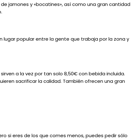
 de jamones y «bocatines», así como una gran cantidad
.
 lugar popular entre la gente que trabaja por la zona y
sirven a la vez por tan solo 8,50€ con bebida incluida.
ren sacrificar la calidad. También ofrecen una gran
 Pero si eres de los que comes menos, puedes pedir sólo