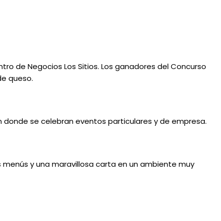
ntro de Negocios Los Sitios. Los ganadores del Concurso
de queso.
 donde se celebran eventos particulares y de empresa.
s menús y una maravillosa carta en un ambiente muy